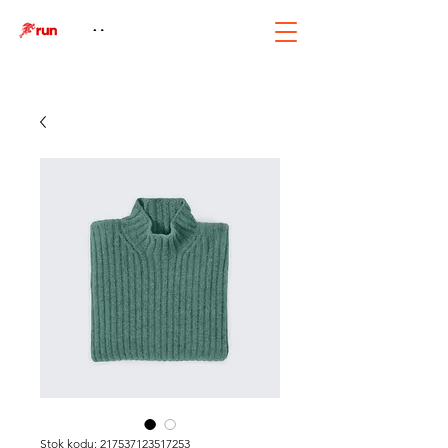
Stok kodu: 217537123517253