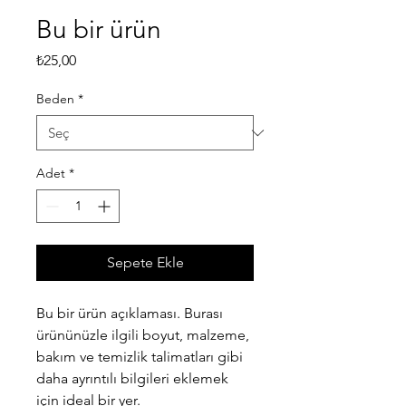
Bu bir ürün
Fiyat
₺25,00
Beden
*
Adet
*
Sepete Ekle
Bu bir ürün açıklaması. Burası 
ürününüzle ilgili boyut, malzeme, 
bakım ve temizlik talimatları gibi 
daha ayrıntılı bilgileri eklemek 
için ideal bir yer.