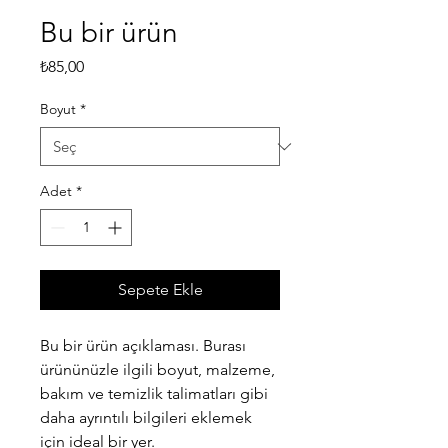
Bu bir ürün
Fiyat
₺85,00
Boyut
*
Adet
*
Sepete Ekle
Bu bir ürün açıklaması. Burası 
ürününüzle ilgili boyut, malzeme, 
bakım ve temizlik talimatları gibi 
daha ayrıntılı bilgileri eklemek 
için ideal bir yer.