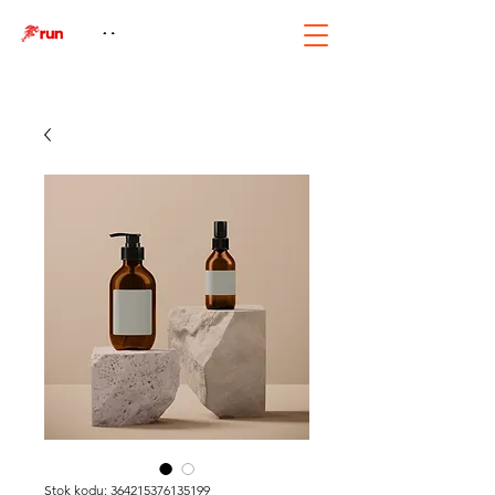
Stok kodu: 364215376135199