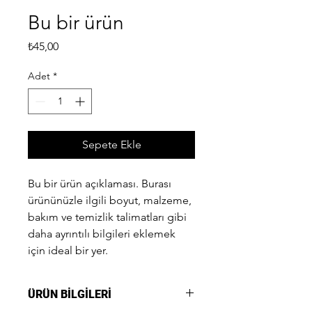
Bu bir ürün
Fiyat
₺45,00
Adet
*
Sepete Ekle
Bu bir ürün açıklaması. Burası 
ürününüzle ilgili boyut, malzeme, 
bakım ve temizlik talimatları gibi 
daha ayrıntılı bilgileri eklemek 
için ideal bir yer.
ÜRÜN BİLGİLERİ