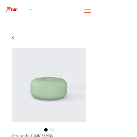
Stok kodu: 126351351935